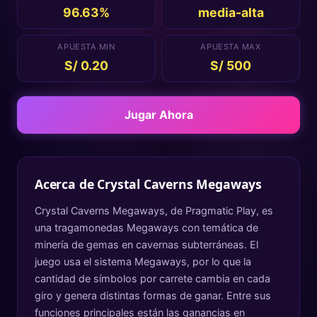
96.63%
media-alta
APUESTA MIN
APUESTA MAX
S/ 0.20
S/ 500
Jugar Ahora
Acerca de
Crystal Caverns Megaways
Crystal Caverns Megaways, de Pragmatic Play, es
una tragamonedas Megaways con temática de
minería de gemas en cavernas subterráneas. El
juego usa el sistema Megaways, por lo que la
cantidad de símbolos por carrete cambia en cada
giro y genera distintas formas de ganar. Entre sus
funciones principales están las ganancias en