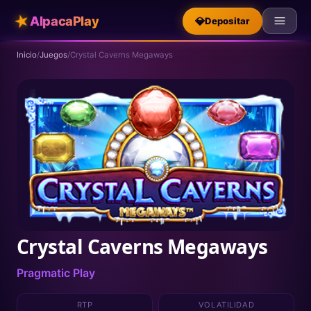
★
AlpacaPlay
💎
Depositar
Inicio
/
Juegos
/
Crystal Caverns Megaways
Crystal Caverns Megaways
Pragmatic Play
RTP
VOLATILIDAD