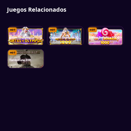
Juegos Relacionados
HOT
HOT
HOT
Gates of Olympus
Gates of Olympus 1000
Sweet Bonanza 1000
Pragmatic Play
Pragmatic Play
Pragmatic Play
HOT
Tombstone RIP
Nolimit City