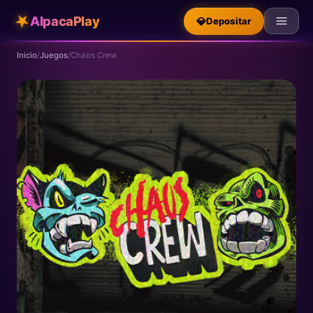
★
AlpacaPlay
💎
Depositar
Inicio
/
Juegos
/
Chaos Crew