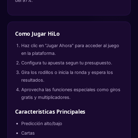
del 97%.
Como Jugar
HiLo
Haz clic en "Jugar Ahora" para acceder al juego
en la plataforma.
Configura tu apuesta segun tu presupuesto.
Gira los rodillos o inicia la ronda y espera los
resultados.
Aprovecha las funciones especiales como giros
gratis y multiplicadores.
Caracteristicas Principales
Predicción alto/bajo
Cartas