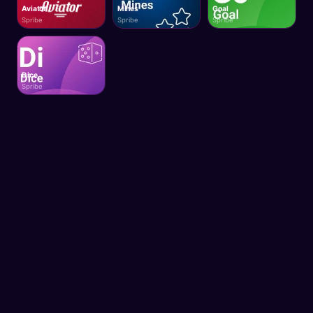
Aviator
Mines
Goal
Spribe
Spribe
Spribe
Dice
Spribe