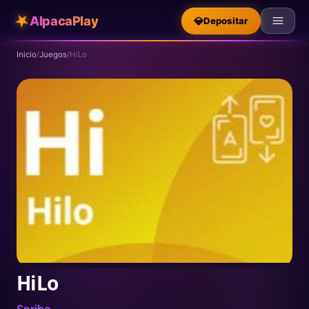
★
AlpacaPlay
💎
Depositar
Inicio
/
Juegos
/
HiLo
HiLo
Spribe