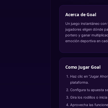
Acerca de
Goal
Un juego instantáneo con 
jugadores eligen dónde pat
portero y ganar multiplica
emoción deportiva en cada
Como Jugar
Goal
Haz clic en "Jugar Ahor
plataforma.
Configura tu apuesta s
Gira los rodillos o inic
Aprovecha las funcione