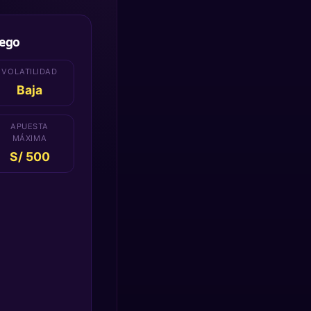
uego
VOLATILIDAD
Baja
APUESTA
MÁXIMA
S/ 500