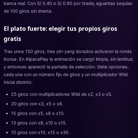
banca real. Con S/ 0.40 o S/ 0.60 por tirada, aguantas sequías
de 100 giros sin drama.
El plato fuerte: elegir tus propios giros
gratis
Tras unos 150 giros, tres yin-yang dorados activaron la ronda
bonus. En AlpacaPlay la animación se cargó limpia, sin lentitud,
y entonces apareció la pantalla de selección. Siete opciones,
cada una con un número fijo de giros y un multiplicador Wild
inicial distinto:
25 giros con multiplicadores Wild de x2, x3 o x5.
20 giros con x3, x5 o x8.
15 giros con x5, x8 o x10.
13 giros con x8, x10 o x15.
10 giros con x10, x15 o x30.