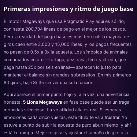
Primeras impresiones y ritmo de juego base
El motor Megaways que usa Pragmatic Play aquí es sólido,
con hasta 200,704 líneas de pago en el mejor de los casos.
Pero la realidad del juego base es más terrenal: la mayoría de
giros caen entre 3,000 y 15,000 líneas, y los pagos frecuentes
no pasan de 0.5x a 3x la apuesta. Los símbolos de animales
enmarcados en oro —tortuga, pez, rana, fénix y el león, que
paga hasta 25x por seis en línea— aparecen lo justo para
mantener el balance sin grandes sobresaltos. En mis primeros
80 giros, bajé S/ 35 sin ver una sola función.
Aquí aparece el primer punto flojo y, a la vez, una advertencia
honesta:
5 Lions Megaways
en fase base puede ser un traga
monedas silencioso. La volatilidad alta es real. Si esperas
emociones cada cinco vueltas, este título te va a frustrar. Yo
estuve a punto de subir la apuesta de puro aburrimiento, y ahí
está la trampa. Mejor respirar y ajustar el tamaño de giro a la