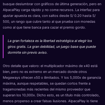
busque deslumbrar con gráficos de última generación, pero en
AlpacaPlay carga rápido y no come recursos. La interfaz para
ajustar apuesta es clara, con saltos desde S/ 0.20 hasta S/
500, un rango que cubre tanto al que prueba con monedas
como al que tiene banca para cazar el premio gordo.
La gran fortaleza es la libertad estratégica al elegir los
giros gratis. La gran debilidad, un juego base que puede
dormirte sin previo aviso.
Otro detalle que valoro: el multiplicador máximo de x40 está
bien, pero no es extremo en un mercado donde otros
Megaways ofrecen x50 o ilimitados. Y los 5,000x de ganancia
máxima, aunque respetables, se quedan cortos frente a
tragamonedas más recientes del mismo proveedor que
superan los 10,000x. Dicho esto, es un título más controlado,
menos propenso a crear falsas ilusiones. AlpacaPlay lo tiene