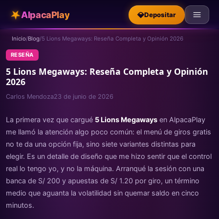
★
AlpacaPlay
💎
Depositar
Inicio
/
Blog
/
5 Lions Megaways: Reseña Completa y Opinión 2026
RESEÑA
5 Lions Megaways: Reseña Completa y Opinión
2026
Carlos Mendoza
23 de junio de 2026
La primera vez que cargué
5 Lions Megaways
en AlpacaPlay
me llamó la atención algo poco común: el menú de giros gratis
no te da una opción fija, sino siete variantes distintas para
elegir. Es un detalle de diseño que me hizo sentir que el control
real lo tengo yo, y no la máquina. Arranqué la sesión con una
banca de S/ 200 y apuestas de S/ 1.20 por giro, un término
medio que aguanta la volatilidad sin quemar saldo en cinco
minutos.