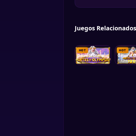
Juegos Relacionado
HOT
HOT
Gates of Olympus
Pragmatic Play
Pragmatic Pla