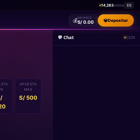
14,283
online
ES
BALANCE
💰
💎
Depositar
S/ 0.00
💬 Chat
1,525
ESTA
APUESTA
IN
MAX
/
S/ 500
20