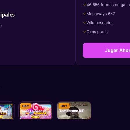
✓
46,656 formas de gana
cipales
✓
Megaways 6x7
✓
Wild pescador
r
✓
Giros gratis
Jugar Aho
s
HOT
HOT
Tombstone RIP
Gates of Olympus 1000
Sweet Bonanza 1000
Nolimit City
y
Pragmatic Play