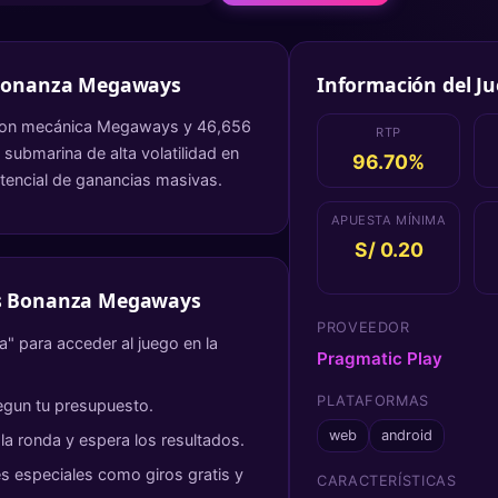
 Bonanza Megaways
Información del J
con mecánica Megaways y 46,656
RTP
submarina de alta volatilidad en
96.70%
tencial de ganancias masivas.
APUESTA MÍNIMA
S/ 0.20
s Bonanza Megaways
PROVEEDOR
a" para acceder al juego en la
Pragmatic Play
PLATAFORMAS
egun tu presupuesto.
web
android
ia la ronda y espera los resultados.
s especiales como giros gratis y
CARACTERÍSTICAS