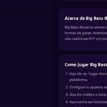
Acerca de
Big Bass
Big Bass Bonanza ahora 
formas de ganar. Aventura 
una cuadrícula 6x7 con po
Como Jugar
Big Bas
Haz clic en "Jugar Ahor
plataforma.
Configura tu apuesta s
Gira los rodillos o inic
Aprovecha las funcione