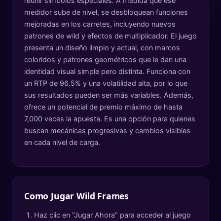
reunir símbolos especiales. A medida que ese
medidor sube de nivel, se desbloquean funciones
mejoradas en los carretes, incluyendo nuevos
patrones de wild y efectos de multiplicador. El juego
presenta un diseño limpio y actual, con marcos
coloridos y patrones geométricos que le dan una
identidad visual simple pero distinta. Funciona con
un RTP de 96.5% y una volatilidad alta, por lo que
sus resultados pueden ser más variables. Además,
ofrece un potencial de premio máximo de hasta
7,000 veces la apuesta. Es una opción para quienes
buscan mecánicas progresivas y cambios visibles
en cada nivel de carga.
Como Jugar
Wild Frames
Haz clic en "Jugar Ahora" para acceder al juego