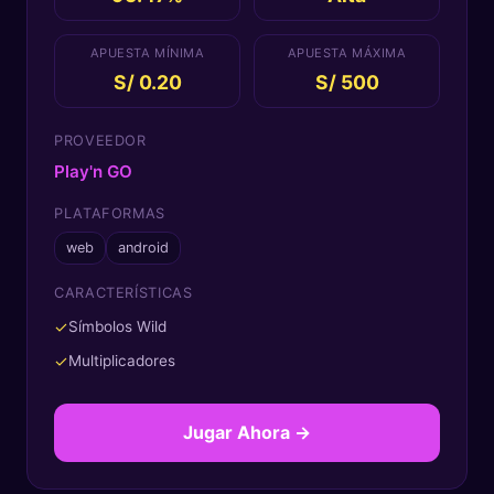
APUESTA MÍNIMA
APUESTA MÁXIMA
S/ 0.20
S/ 500
PROVEEDOR
Play'n GO
PLATAFORMAS
web
android
CARACTERÍSTICAS
✓
Símbolos Wild
✓
Multiplicadores
Jugar Ahora →