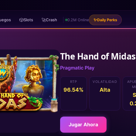
uegos
🎲
Slots
🚀
Crash
✨
0.2M Online
Daily Perks
The Hand of Midas
Pragmatic Play
RTP
VOLATILIDAD
APU
M
96.54%
Alta
S
0.
Jugar Ahora