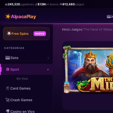
👥
💰
🎮
245,320
jugadores
|
$
12
M
en bonos
|
912,480
juegos
★
AlpacaPlay
🎰
J
Inicio
/
Juegos
/
The Hand of Midas
🌟
Free Spins
NUEVO
CATEGORIAS
🎰
Slots
›
⚽
Sport
▾
En Vivo
🃏
Card Games
🚀
Crash Games
🎥
Casino en Vivo