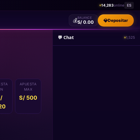
14,283
online
ES
BALANCE
💰
💎
Depositar
S/ 0.00
💬 Chat
1,525
ESTA
APUESTA
IN
MAX
/
S/ 500
20