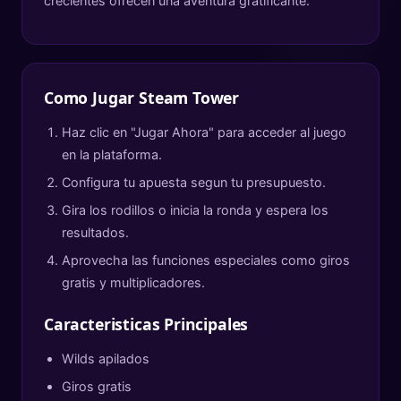
crecientes ofrecen una aventura gratificante.
Como Jugar
Steam Tower
Haz clic en "Jugar Ahora" para acceder al juego
en la plataforma.
Configura tu apuesta segun tu presupuesto.
Gira los rodillos o inicia la ronda y espera los
resultados.
Aprovecha las funciones especiales como giros
gratis y multiplicadores.
Caracteristicas Principales
Wilds apilados
Giros gratis