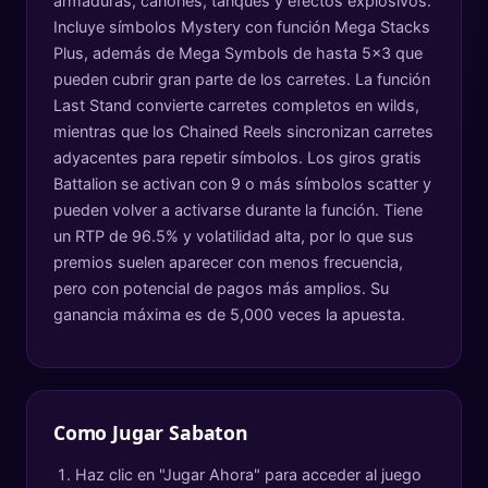
armaduras, cañones, tanques y efectos explosivos.
Incluye símbolos Mystery con función Mega Stacks
Plus, además de Mega Symbols de hasta 5x3 que
pueden cubrir gran parte de los carretes. La función
Last Stand convierte carretes completos en wilds,
mientras que los Chained Reels sincronizan carretes
adyacentes para repetir símbolos. Los giros gratis
Battalion se activan con 9 o más símbolos scatter y
pueden volver a activarse durante la función. Tiene
un RTP de 96.5% y volatilidad alta, por lo que sus
premios suelen aparecer con menos frecuencia,
pero con potencial de pagos más amplios. Su
ganancia máxima es de 5,000 veces la apuesta.
Como Jugar
Sabaton
Haz clic en "Jugar Ahora" para acceder al juego