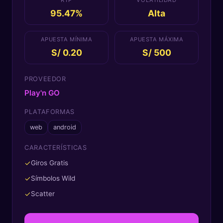
95.47%
Alta
APUESTA MÍNIMA
APUESTA MÁXIMA
S/ 0.20
S/ 500
PROVEEDOR
Play'n GO
PLATAFORMAS
web
android
CARACTERÍSTICAS
✓
Giros Gratis
✓
Símbolos Wild
✓
Scatter