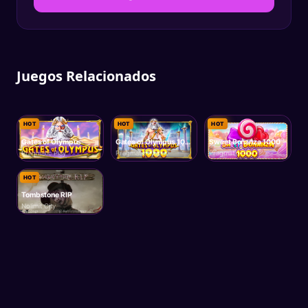
Juegos Relacionados
HOT
HOT
HOT
Gates of Olympus
Gates of Olympus 1000
Sweet Bonanza 1000
Pragmatic Play
Pragmatic Play
Pragmatic Play
HOT
Tombstone RIP
Nolimit City