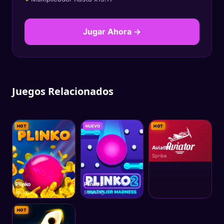
Jugar Ahora →
Juegos Relacionados
HOT
NUEVO
HOT
Aviator
Spribe
Plinko
Plinko 2
BGaming
BGaming
HOT