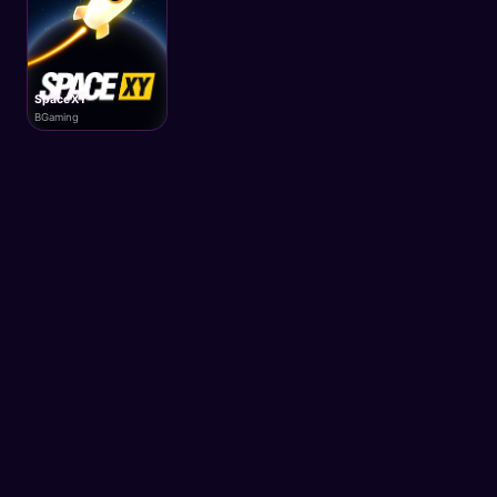
Space XY
BGaming