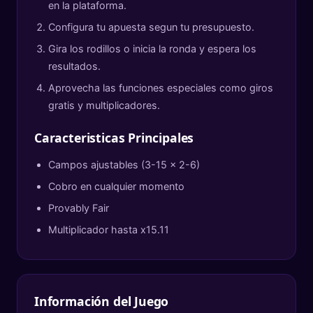
en la plataforma.
Configura tu apuesta segun tu presupuesto.
Gira los rodillos o inicia la ronda y espera los
resultados.
Aprovecha las funciones especiales como giros
gratis y multiplicadores.
Caracteristicas Principales
Campos ajustables (3-15 x 2-6)
Cobro en cualquier momento
Provably Fair
Multiplicador hasta x15.11
Información del Juego