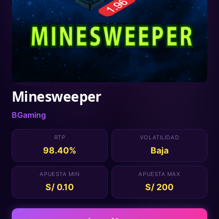
Minesweeper
BGaming
RTP
VOLATILIDAD
98.40%
Baja
APUESTA MIN
APUESTA MAX
S/ 0.10
S/ 200