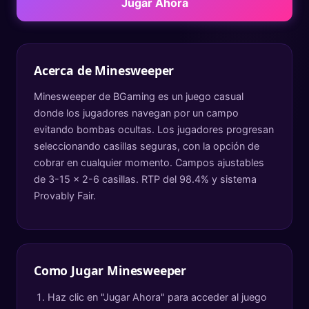
Jugar Ahora
Acerca de
Minesweeper
Minesweeper de BGaming es un juego casual
donde los jugadores navegan por un campo
evitando bombas ocultas. Los jugadores progresan
seleccionando casillas seguras, con la opción de
cobrar en cualquier momento. Campos ajustables
de 3-15 x 2-6 casillas. RTP del 98.4% y sistema
Provably Fair.
Como Jugar
Minesweeper
Haz clic en "Jugar Ahora" para acceder al juego