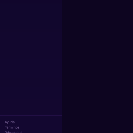
Ayuda
Terminos
Privacidad