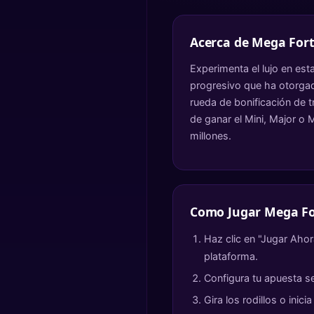
Acerca de
Mega For
Experimenta el lujo en es
progresivo que ha otorga
rueda de bonificación de t
de ganar el Mini, Major o
millones.
Como Jugar
Mega F
Haz clic en "Jugar Ahor
plataforma.
Configura tu apuesta s
Gira los rodillos o inic