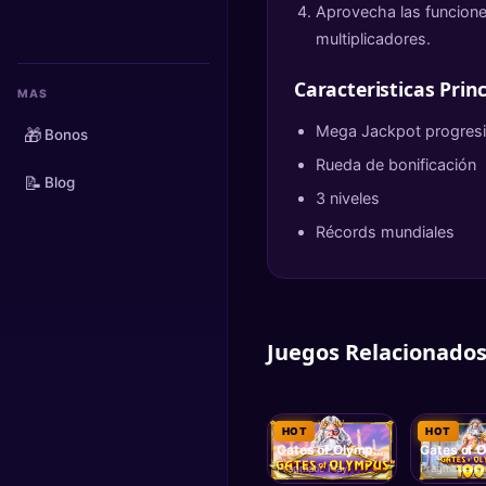
Aprovecha las funcione
multiplicadores.
Caracteristicas Prin
MAS
Mega Jackpot progres
🎁
Bonos
Rueda de bonificación
📝
Blog
3 niveles
Récords mundiales
Juegos Relacionado
HOT
HOT
Gates of Olympus
Pragmatic Play
Pragmatic Pla