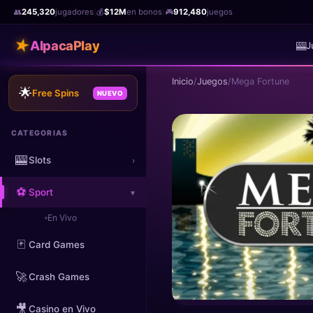
👥
💰
🎮
245,320
jugadores
|
$
12
M
en bonos
|
912,480
juegos
★
AlpacaPlay
🎰
J
Inicio
/
Juegos
/
Mega Fortune
🌟
Free Spins
NUEVO
CATEGORIAS
🎰
Slots
›
⚽
Sport
▾
En Vivo
🃏
Card Games
🚀
Crash Games
🎥
Casino en Vivo