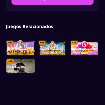
Juegos Relacionados
HOT
HOT
HOT
Gates of Olympus
Gates of Olympus 1000
Sweet Bonanza 1000
Pragmatic Play
Pragmatic Play
Pragmatic Play
HOT
Tombstone RIP
Nolimit City