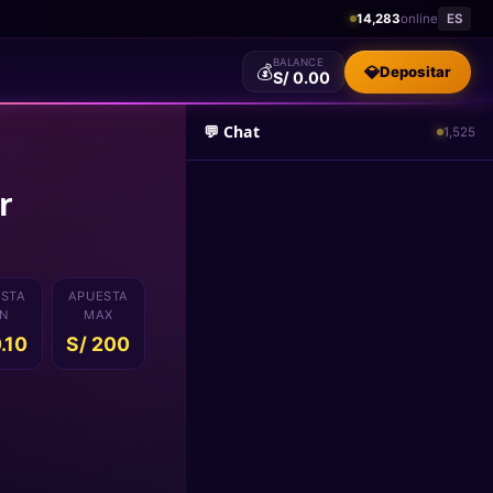
14,283
online
ES
BALANCE
💰
💎
Depositar
S/ 0.00
💬 Chat
1,525
r
STA
APUESTA
N
MAX
0.10
S/ 200