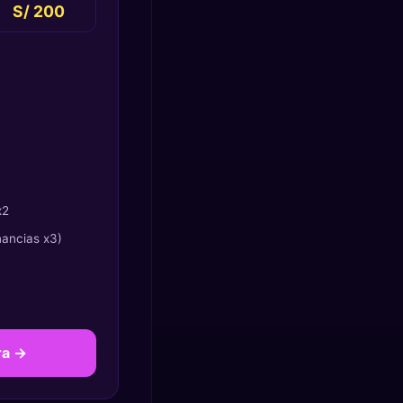
S/ 200
x2
nancias x3)
ra →