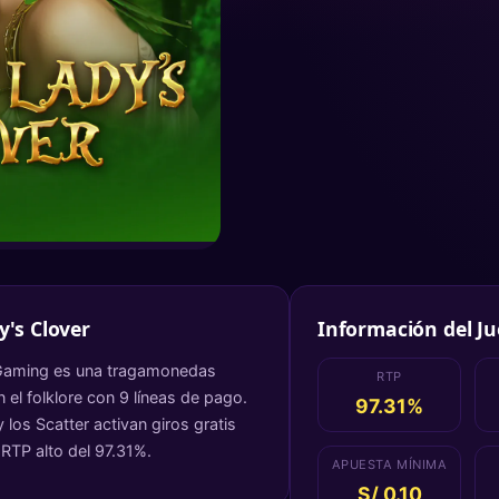
y's Clover
Información del J
BGaming es una tragamonedas
RTP
n el folklore con 9 líneas de pago.
97.31%
 los Scatter activan giros gratis
 RTP alto del 97.31%.
APUESTA MÍNIMA
S/ 0.10