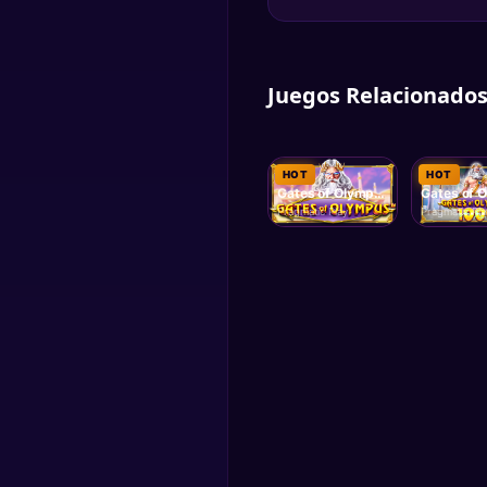
Juegos Relacionado
HOT
HOT
Gates of Olympus
Pragmatic Play
Pragmatic Pla