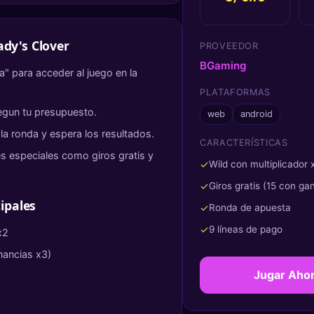
ady's Clover
PROVEEDOR
BGaming
a" para acceder al juego en la
PLATAFORMAS
egun tu presupuesto.
web
android
ia la ronda y espera los resultados.
CARACTERÍSTICAS
s especiales como giros gratis y
✓
Wild con multiplicador 
✓
Giros gratis (15 con ga
cipales
✓
Ronda de apuesta
✓
9 líneas de pago
x2
nancias x3)
Jugar Aho