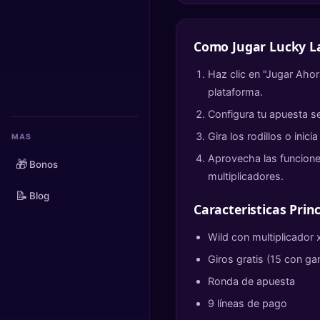
Como Jugar
Lucky L
Haz clic en "Jugar Ahor
plataforma.
Configura tu apuesta s
Gira los rodillos o inic
MAS
Aprovecha las funcione
🎁
Bonos
multiplicadores.
📝
Blog
Caracteristicas Prin
Wild con multiplicador 
Giros gratis (15 con ga
Ronda de apuesta
9 líneas de pago