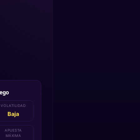
uego
VOLATILIDAD
Baja
APUESTA
MÁXIMA