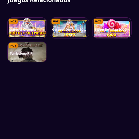
HOT
HOT
HOT
Gates of Olympus
Gates of Olympus 1000
Sweet Bonanza 1000
Pragmatic Play
Pragmatic Play
Pragmatic Play
HOT
Tombstone RIP
Nolimit City