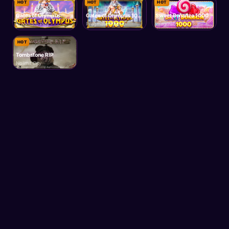
HOT
HOT
HOT
Gates of Olympus
Gates of Olympus 1000
Sweet Bonanza 1000
Pragmatic Play
Pragmatic Play
Pragmatic Play
HOT
Tombstone RIP
Nolimit City