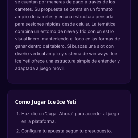
se cuentan por maneras de pago a través de los
carretes. Su propuesta se centra en un formato
amplio de carretes y en una estructura pensada
para sesiones rápidas desde celular. La temática
combina un entorno de nieve y frío con un estilo
visual ligero, manteniendo el foco en las formas de
ganar dentro del tablero. Si buscas una slot con
diseño vertical amplio y sistema de win ways, Ice
Ice Yeti ofrece una estructura simple de entender y
adaptada a juego móvil.
Como Jugar
Ice Ice Yeti
Haz clic en "Jugar Ahora" para acceder al juego
en la plataforma.
Configura tu apuesta segun tu presupuesto.