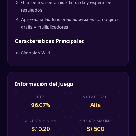
Gira los rodillos o inicia la ronda y espera los
resultados.
Aprovecha las funciones especiales como giros
gratis y multiplicadores.
Caracteristicas Principales
Símbolos Wild
Información del Juego
RTP
VOLATILIDAD
96.07%
Alta
APUESTA MÍNIMA
APUESTA MÁXIMA
S/ 0.20
S/ 500