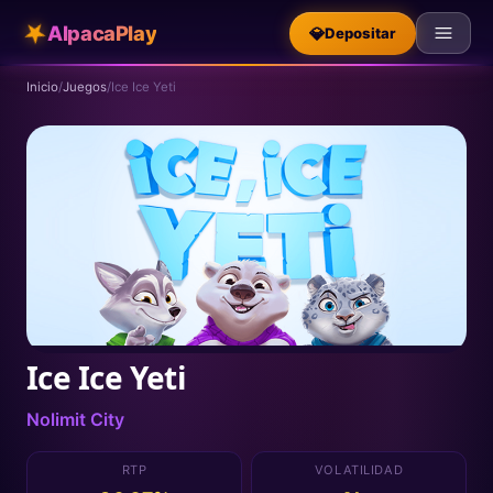
★
AlpacaPlay
💎
Depositar
Inicio
/
Juegos
/
Ice Ice Yeti
Ice Ice Yeti
Nolimit City
RTP
VOLATILIDAD