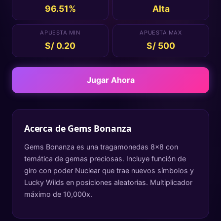
96.51%
Alta
APUESTA MIN
APUESTA MAX
S/ 0.20
S/ 500
Jugar Ahora
Acerca de
Gems Bonanza
Gems Bonanza es una tragamonedas 8x8 con
temática de gemas preciosas. Incluye función de
giro con poder Nuclear que trae nuevos símbolos y
Lucky Wilds en posiciones aleatorias. Multiplicador
máximo de 10,000x.