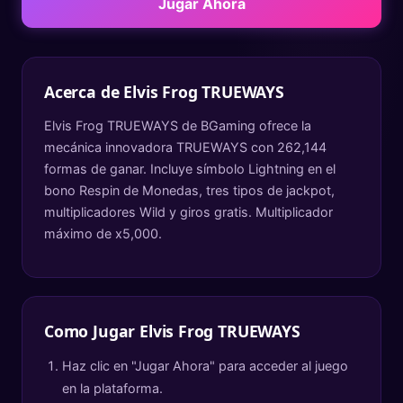
Jugar Ahora
Acerca de
Elvis Frog TRUEWAYS
Elvis Frog TRUEWAYS de BGaming ofrece la
mecánica innovadora TRUEWAYS con 262,144
formas de ganar. Incluye símbolo Lightning en el
bono Respin de Monedas, tres tipos de jackpot,
multiplicadores Wild y giros gratis. Multiplicador
máximo de x5,000.
Como Jugar
Elvis Frog TRUEWAYS
Haz clic en "Jugar Ahora" para acceder al juego
en la plataforma.