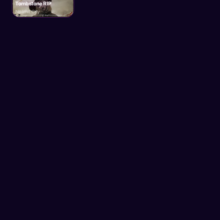
Tombstone RIP
Nolimit City