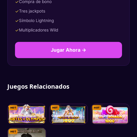
✓
Compra de bono
✓
Tres jackpots
✓
Símbolo Lightning
✓
Multiplicadores Wild
Jugar Ahora →
Juegos Relacionados
HOT
HOT
HOT
Gates of Olympus
Gates of Olympus 1000
Sweet Bonanza 1000
Pragmatic Play
Pragmatic Play
Pragmatic Play
HOT