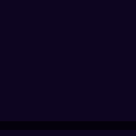
JUEGOS
INFORMACION