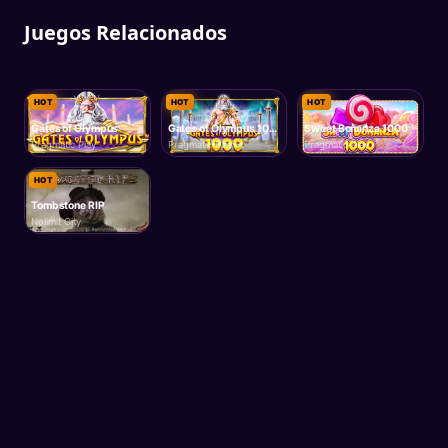
Juegos Relacionados
HOT
HOT
HOT
Gates of Olympus
Gates of Olympus 1000
Sweet Bonanza 1000
Pragmatic Play
Pragmatic Play
Pragmatic Play
HOT
Tombstone RIP
Nolimit City