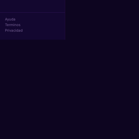
Ayuda
Terminos
Privacidad
JUEGOS
Todos los Juegos
Tragamonedas
Casino en Vivo
Crash Games
Jackpots