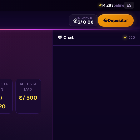
14,283
online
ES
BALANCE
💰
💎
Depositar
S/ 0.00
💬 Chat
1,525
ESTA
APUESTA
IN
MAX
/
S/ 500
20