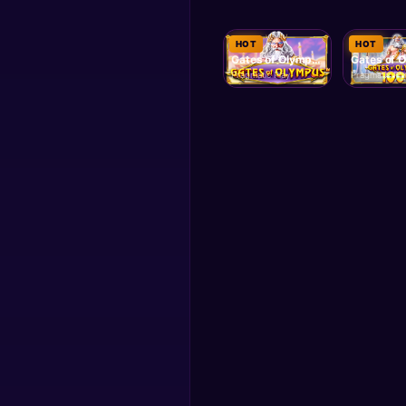
HOT
HOT
Gates of Olympus
Pragmatic Play
Pragmatic Pla