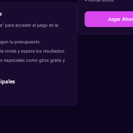
e
Jugar Aho
a" para acceder al juego en la
egun tu presupuesto.
ia la ronda y espera los resultados.
s especiales como giros gratis y
cipales
s