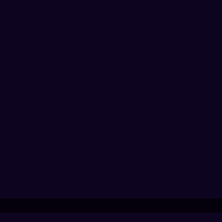
JUEGOS
INFORMACION