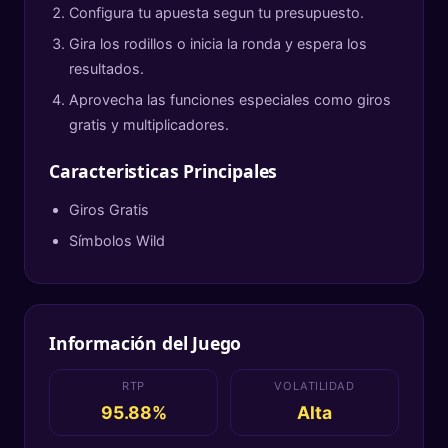
Configura tu apuesta segun tu presupuesto.
Gira los rodillos o inicia la ronda y espera los
resultados.
Aprovecha las funciones especiales como giros
gratis y multiplicadores.
Caracteristicas Principales
Giros Gratis
Símbolos Wild
Información del Juego
RTP
VOLATILIDAD
95.88%
Alta