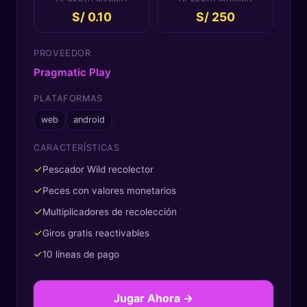
S/ 0.10
S/ 250
PROVEEDOR
Pragmatic Play
PLATAFORMAS
web
android
CARACTERÍSTICAS
✓
Pescador Wild recolector
✓
Peces con valores monetarios
✓
Multiplicadores de recolección
✓
Giros gratis reactivables
✓
10 líneas de pago
Jugar Ahora →