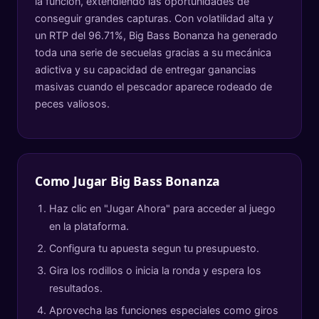
la función, extendiendo las oportunidades de
conseguir grandes capturas. Con volatilidad alta y
un RTP del 96.71%, Big Bass Bonanza ha generado
toda una serie de secuelas gracias a su mecánica
adictiva y su capacidad de entregar ganancias
masivas cuando el pescador aparece rodeado de
peces valiosos.
Como Jugar
Big Bass Bonanza
Haz clic en "Jugar Ahora" para acceder al juego
en la plataforma.
Configura tu apuesta segun tu presupuesto.
Gira los rodillos o inicia la ronda y espera los
resultados.
Aprovecha las funciones especiales como giros