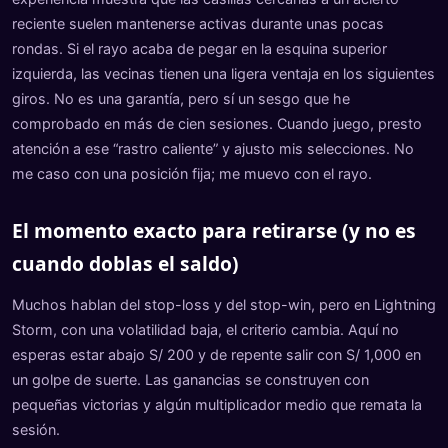
reciente suelen mantenerse activas durante unas pocas
rondas. Si el rayo acaba de pegar en la esquina superior
izquierda, las vecinas tienen una ligera ventaja en los siguientes
giros. No es una garantía, pero sí un sesgo que he
comprobado en más de cien sesiones. Cuando juego, presto
atención a ese “rastro caliente” y ajusto mis selecciones. No
me caso con una posición fija; me muevo con el rayo.
El momento exacto para retirarse (y no es
cuando doblas el saldo)
Muchos hablan del stop-loss y del stop-win, pero en Lightning
Storm, con una volatilidad baja, el criterio cambia. Aquí no
esperas estar abajo S/ 200 y de repente salir con S/ 1,000 en
un golpe de suerte. Las ganancias se construyen con
pequeñas victorias y algún multiplicador medio que remata la
sesión.