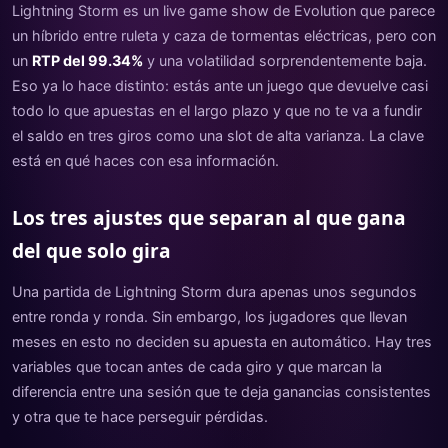
Lightning Storm es un live game show de Evolution que parece
un híbrido entre ruleta y caza de tormentas eléctricas, pero con
un
RTP del 99.34%
y una volatilidad sorprendentemente baja.
Eso ya lo hace distinto: estás ante un juego que devuelve casi
todo lo que apuestas en el largo plazo y que no te va a fundir
el saldo en tres giros como una slot de alta varianza. La clave
está en qué haces con esa información.
Los tres ajustes que separan al que gana
del que solo gira
Una partida de Lightning Storm dura apenas unos segundos
entre ronda y ronda. Sin embargo, los jugadores que llevan
meses en esto no deciden su apuesta en automático. Hay tres
variables que tocan antes de cada giro y que marcan la
diferencia entre una sesión que te deja ganancias consistentes
y otra que te hace perseguir pérdidas.