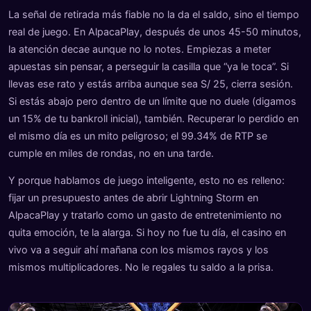
La señal de retirada más fiable no la da el saldo, sino el tiempo
real de juego. En AlpacaPlay, después de unos 45-50 minutos,
la atención decae aunque no lo notes. Empiezas a meter
apuestas sin pensar, a perseguir la casilla que “ya le toca”. Si
llevas ese rato y estás arriba aunque sea S/ 25, cierra sesión.
Si estás abajo pero dentro de un límite que no duele (digamos
un 15% de tu bankroll inicial), también. Recuperar lo perdido en
el mismo día es un mito peligroso; el 99.34% de RTP se
cumple en miles de rondas, no en una tarde.
Y porque hablamos de juego inteligente, esto no es relleno:
fijar un presupuesto antes de abrir Lightning Storm en
AlpacaPlay y tratarlo como un gasto de entretenimiento no
quita emoción, te la alarga. Si hoy no fue tu día, el casino en
vivo va a seguir ahí mañana con los mismos rayos y los
mismos multiplicadores. No le regales tu saldo a la prisa.