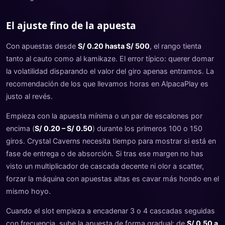
El ajuste fino de la apuesta
Con apuestas desde
S/ 0.20 hasta S/ 500
, el rango tienta
tanto al cauto como al kamikaze. El error típico: querer domar
la volatilidad disparando el valor del giro apenas entramos. La
recomendación de los que llevamos horas en AlpacaPlay es
justo al revés.
Empieza con la apuesta mínima o un par de escalones por
encima (
S/ 0.20 – S/ 0.50
) durante los primeros 100 o 150
giros. Crystal Caverns necesita tiempo para mostrar si está en
fase de entrega o de absorción. Si tras ese margen no has
visto un multiplicador de cascada decente ni olor a scatter,
forzar la máquina con apuestas altas es cavar más hondo en el
mismo hoyo.
Cuando el slot empieza a encadenar 3 o 4 cascadas seguidas
con frecuencia, sube la apuesta de forma gradual: de
S/ 0.50 a