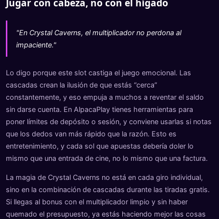
Jugar con cabeza, no con el hígado
"En Crystal Caverns, el multiplicador no perdona al
impaciente."
Lo digo porque este slot castiga el juego emocional. Las
cascadas crean la ilusión de que estás “cerca”
constantemente, y eso empuja a muchos a reventar el saldo
sin darse cuenta. En AlpacaPlay tienes herramientas para
poner límites de depósito o sesión, y conviene usarlas si notas
que los dedos van más rápido que la razón. Esto es
entretenimiento, y cada sol que apuestas debería doler lo
mismo que una entrada de cine, no lo mismo que una factura.
La magia de Crystal Caverns no está en cada giro individual,
sino en la combinación de cascadas durante las tiradas gratis.
Si llegas al bonus con el multiplicador limpio y sin haber
quemado el presupuesto, ya estás haciendo mejor las cosas