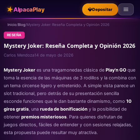
★
AlpacaPlay
💎
Depositar
Inicio
/
Blog
/
Mystery Joker: Reseña Completa y Opinión 2026
RESEÑA
Mystery Joker: Reseña Completa y Opinión 2026
Carlos Mendoza
14 de mayo de 2026
Mystery Joker
es una tragamonedas clásica de
Play'n GO
que
toma la esencia de las máquinas de 3 rodillos y la combina con
un tema circense ligero y entretenido. A simple vista parece un
slot tradicional, pero detrás de su presentación sencilla
esconde funciones que le dan bastante dinamismo, como
10
giros gratis
, una
rueda de bonificación
y la posibilidad de
obtener
premios misteriosos
. Para quienes disfrutan de
juegos directos, fáciles de entender y con sesiones relajadas,
esta propuesta puede resultar muy atractiva.