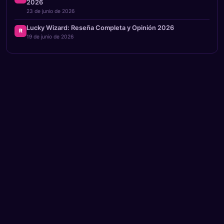
2026
23 de junio de 2026
Lucky Wizard: Reseña Completa y Opinión 2026
R
19 de junio de 2026