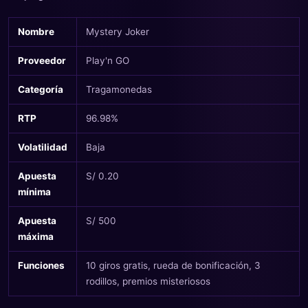
Nombre
Mystery Joker
Proveedor
Play'n GO
Categoría
Tragamonedas
RTP
96.98%
Volatilidad
Baja
Apuesta
S/ 0.20
mínima
Apuesta
S/ 500
máxima
Funciones
10 giros gratis, rueda de bonificación, 3
rodillos, premios misteriosos