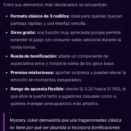
Entre sus elementos más destacados se encuentran:
Formato clásico de 3 rodillos:
ideal para quienes buscan
partidas rápidas y una interfaz sencilla.
Giros gratis:
una función muy apreciada porque permite
extender el juego sin consumir saldo adicional durante la
ronda bonus.
Rueda de bonificación:
añade un componente de
expectativa extra y rompe la rutina de los giros base.
Premios misteriosos:
aportan sorpresa y pueden elevar la
emoción en momentos inesperados.
Rango de apuesta flexible:
desde S/ 0.20 hasta S/ 500, lo
que abre la puerta tanto a jugadores casuales como a
quienes manejan presupuestos más amplios.
Mystery Joker demuestra que una tragamonedas clásica
no tiene por qué ser aburrida si incorpora bonificaciones