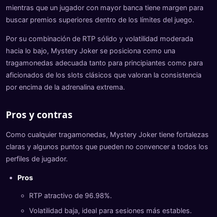
mientras que un jugador con mayor banca tiene margen para
buscar premios superiores dentro de los límites del juego.
Por su combinación de RTP sólido y volatilidad moderada
hacia lo bajo, Mystery Joker se posiciona como una
tragamonedas adecuada tanto para principiantes como para
aficionados de los slots clásicos que valoran la consistencia
por encima de la adrenalina extrema.
Pros y contras
Como cualquier tragamonedas, Mystery Joker tiene fortalezas
claras y algunos puntos que pueden no convencer a todos los
perfiles de jugador.
Pros
RTP atractivo de 96.98%.
Volatilidad baja, ideal para sesiones más estables.