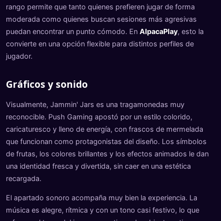
rango permite que tanto quienes prefieren jugar de forma
moderada como quienes buscan sesiones más agresivas
puedan encontrar un punto cómodo. En
AlpacaPlay
, esto la
convierte en una opción flexible para distintos perfiles de
jugador.
Gráficos y sonido
Visualmente, Jammin' Jars es una tragamonedas muy
reconocible. Push Gaming apostó por un estilo colorido,
caricaturesco y lleno de energía, con frascos de mermelada
que funcionan como protagonistas del diseño. Los símbolos
de frutas, los colores brillantes y los efectos animados le dan
una identidad fresca y divertida, sin caer en una estética
recargada.
El apartado sonoro acompaña muy bien la experiencia. La
música es alegre, rítmica y con un tono casi festivo, lo que