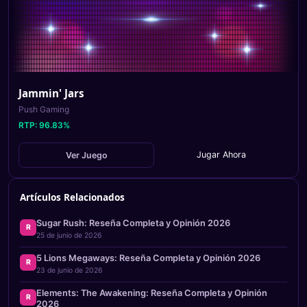
Jammin' Jars
Push Gaming
RTP:
96.83
%
Jugar Ahora
Ver Juego
Artículos Relacionados
Sugar Rush: Reseña Completa y Opinión 2026
R
25 de junio de 2026
5 Lions Megaways: Reseña Completa y Opinión 2026
R
23 de junio de 2026
Elements: The Awakening: Reseña Completa y Opinión
R
2026