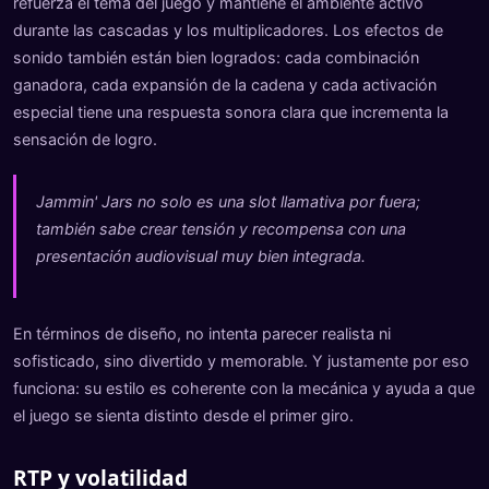
refuerza el tema del juego y mantiene el ambiente activo
durante las cascadas y los multiplicadores. Los efectos de
sonido también están bien logrados: cada combinación
ganadora, cada expansión de la cadena y cada activación
especial tiene una respuesta sonora clara que incrementa la
sensación de logro.
Jammin' Jars no solo es una slot llamativa por fuera;
también sabe crear tensión y recompensa con una
presentación audiovisual muy bien integrada.
En términos de diseño, no intenta parecer realista ni
sofisticado, sino divertido y memorable. Y justamente por eso
funciona: su estilo es coherente con la mecánica y ayuda a que
el juego se sienta distinto desde el primer giro.
RTP y volatilidad