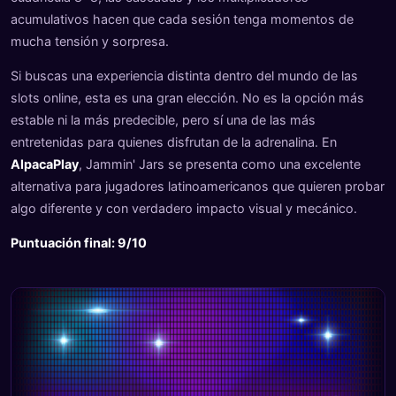
acumulativos hacen que cada sesión tenga momentos de
mucha tensión y sorpresa.
Si buscas una experiencia distinta dentro del mundo de las
slots online, esta es una gran elección. No es la opción más
estable ni la más predecible, pero sí una de las más
entretenidas para quienes disfrutan de la adrenalina. En
AlpacaPlay
, Jammin' Jars se presenta como una excelente
alternativa para jugadores latinoamericanos que quieren probar
algo diferente y con verdadero impacto visual y mecánico.
Puntuación final: 9/10