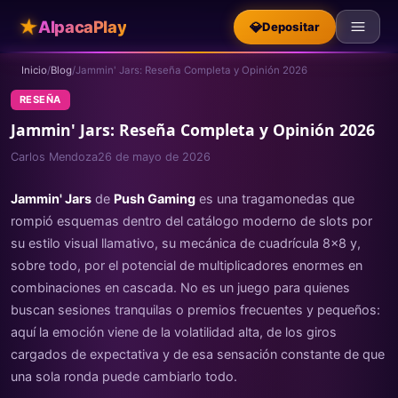
★
AlpacaPlay
💎
Depositar
Inicio
/
Blog
/
Jammin' Jars: Reseña Completa y Opinión 2026
RESEÑA
Jammin' Jars: Reseña Completa y Opinión 2026
Carlos Mendoza
26 de mayo de 2026
Jammin' Jars
de
Push Gaming
es una tragamonedas que
rompió esquemas dentro del catálogo moderno de slots por
su estilo visual llamativo, su mecánica de cuadrícula 8x8 y,
sobre todo, por el potencial de multiplicadores enormes en
combinaciones en cascada. No es un juego para quienes
buscan sesiones tranquilas o premios frecuentes y pequeños:
aquí la emoción viene de la volatilidad alta, de los giros
cargados de expectativa y de esa sensación constante de que
una sola ronda puede cambiarlo todo.