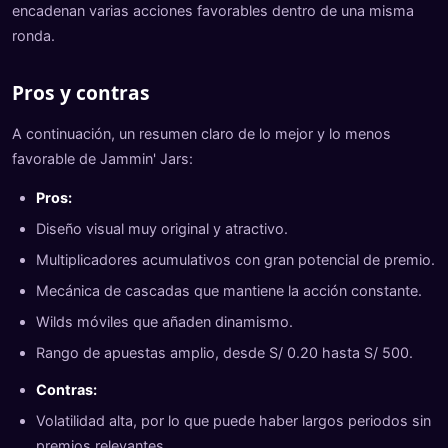
encadenan varias acciones favorables dentro de una misma
ronda.
Pros y contras
A continuación, un resumen claro de lo mejor y lo menos
favorable de Jammin' Jars:
Pros:
Diseño visual muy original y atractivo.
Multiplicadores acumulativos con gran potencial de premio.
Mecánica de cascadas que mantiene la acción constante.
Wilds móviles que añaden dinamismo.
Rango de apuestas amplio, desde S/ 0.20 hasta S/ 500.
Contras:
Volatilidad alta, por lo que puede haber largos periodos sin
premios relevantes.