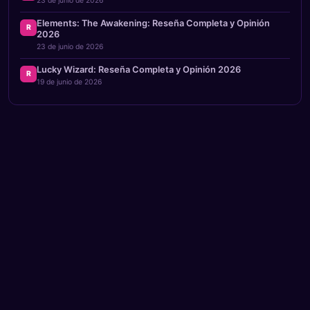
23 de junio de 2026
Elements: The Awakening: Reseña Completa y Opinión
R
2026
23 de junio de 2026
Lucky Wizard: Reseña Completa y Opinión 2026
R
19 de junio de 2026