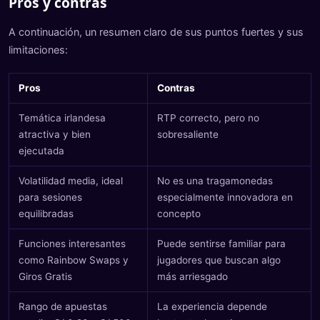
Pros y contras
A continuación, un resumen claro de sus puntos fuertes y sus
limitaciones:
Pros
Contras
Temática irlandesa
RTP correcto, pero no
atractiva y bien
sobresaliente
ejecutada
Volatilidad media, ideal
No es una tragamonedas
para sesiones
especialmente innovadora en
equilibradas
concepto
Funciones interesantes
Puede sentirse familiar para
como Rainbow Swaps y
jugadores que buscan algo
Giros Gratis
más arriesgado
Rango de apuestas
La experiencia depende