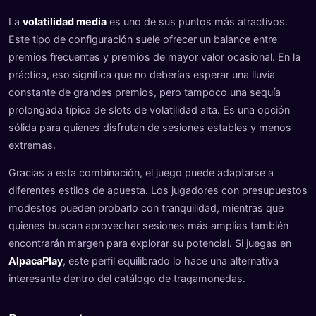
La
volatilidad media
es uno de sus puntos más atractivos.
Este tipo de configuración suele ofrecer un balance entre
premios frecuentes y premios de mayor valor ocasional. En la
práctica, eso significa que no deberías esperar una lluvia
constante de grandes premios, pero tampoco una sequía
prolongada típica de slots de volatilidad alta. Es una opción
sólida para quienes disfrutan de sesiones estables y menos
extremas.
Gracias a esta combinación, el juego puede adaptarse a
diferentes estilos de apuesta. Los jugadores con presupuestos
modestos pueden probarlo con tranquilidad, mientras que
quienes buscan aprovechar sesiones más amplias también
encontrarán margen para explorar su potencial. Si juegas en
AlpacaPlay
, este perfil equilibrado lo hace una alternativa
interesante dentro del catálogo de tragamonedas.