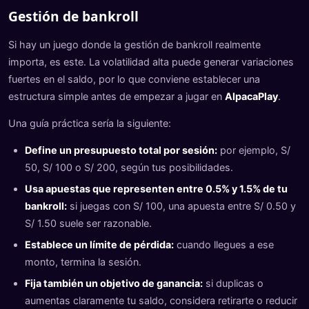
Gestión de bankroll
Si hay un juego donde la gestión de bankroll realmente
importa, es este. La volatilidad alta puede generar variaciones
fuertes en el saldo, por lo que conviene establecer una
estructura simple antes de empezar a jugar en
AlpacaPlay
.
Una guía práctica sería la siguiente:
Define un presupuesto total por sesión:
por ejemplo, S/
50, S/ 100 o S/ 200, según tus posibilidades.
Usa apuestas que representen entre 0.5% y 1.5% de tu
bankroll:
si juegas con S/ 100, una apuesta entre S/ 0.50 y
S/ 1.50 suele ser razonable.
Establece un límite de pérdida:
cuando llegues a ese
monto, termina la sesión.
Fija también un objetivo de ganancia:
si duplicas o
aumentas claramente tu saldo, considera retirarte o reducir