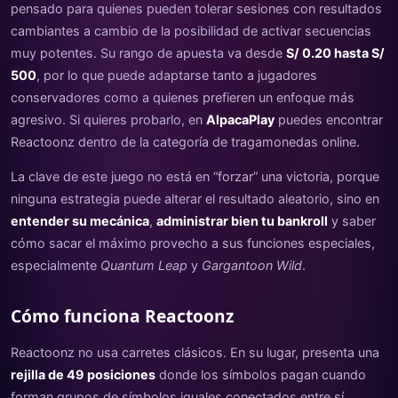
pensado para quienes pueden tolerar sesiones con resultados
cambiantes a cambio de la posibilidad de activar secuencias
muy potentes. Su rango de apuesta va desde
S/ 0.20 hasta S/
500
, por lo que puede adaptarse tanto a jugadores
conservadores como a quienes prefieren un enfoque más
agresivo. Si quieres probarlo, en
AlpacaPlay
puedes encontrar
Reactoonz dentro de la categoría de tragamonedas online.
La clave de este juego no está en “forzar” una victoria, porque
ninguna estrategia puede alterar el resultado aleatorio, sino en
entender su mecánica
,
administrar bien tu bankroll
y saber
cómo sacar el máximo provecho a sus funciones especiales,
especialmente
Quantum Leap
y
Gargantoon Wild
.
Cómo funciona Reactoonz
Reactoonz no usa carretes clásicos. En su lugar, presenta una
rejilla de 49 posiciones
donde los símbolos pagan cuando
forman grupos de símbolos iguales conectados entre sí,