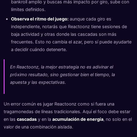
bankroll amplio y buscas más impacto por giro, sube con
límites definidos.
Observa el ritmo del juego:
aunque cada giro es
independiente, notarás que Reactoonz tiene sesiones de
baja actividad y otras donde las cascadas son más
frecuentes. Esto no cambia el azar, pero sí puede ayudarte
a decidir cuándo detenerte.
En Reactoonz, la mejor estrategia no es adivinar el
próximo resultado, sino gestionar bien el tiempo, la
apuesta y las expectativas.
Un error común es jugar Reactoonz como si fuera una
tragamonedas de líneas tradicionales. Aquí el foco debe estar
en las
cascadas
y en la
acumulación de energía
, no solo en el
valor de una combinación aislada.