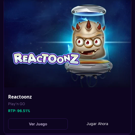
Reactoonz
Play'n GO
RTP:
96.51
%
Jugar Ahora
Ver Juego