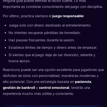
ninguna guía puede eliminar el factor suerte. Lo más
importante es combinar conocimiento del juego con disciplina.
Por último, practica siempre el
juego responsable
:
Juega solo con dinero destinado al entretenimiento.
No intentes recuperar pérdidas de inmediato.
Haz pausas frecuentes durante la sesión.
Establece límites de tiempo y dinero antes de empezar.
Si sientes que el juego deja de ser diversión, detente y
busca apoyo.
Reactoonz puede ser una opción excelente para jugadores que
disfrutan de slots con personalidad, mecánicas modernas y
alto potencial. Con una estrategia basada en
paciencia
,
gestión de bankroll
y
control emocional
, tendrás una
experiencia mucho más sólida y consciente.