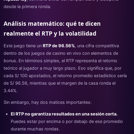
desde la primera ronda.
Análisis matemático: qué te dicen
realmente el RTP y la volatilidad
Este juego tiene un
RTP de 96.56%
, una cifra competitiva
dentro de los juegos de casino en vivo con elementos de
bonus. En términos simples, el RTP representa el retorno
teórico al jugador a muy largo plazo. Eso significa que, por
cada S/ 100 apostados, el retorno promedio estadístico sería
de S/ 96.56, mientras que el margen de la casa ronda el
3.44%.
Sin embargo, hay dos matices importantes:
El RTP no garantiza resultados en una sesión corta.
Puedes estar por encima o por debajo de ese promedio
durante muchas rondas.