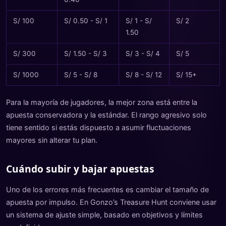
S/ 100
S/ 0.50 - S/ 1
S/ 1 - S/
S/ 2
1.50
S/ 300
S/ 1.50 - S/ 3
S/ 3 - S/ 4
S/ 5
S/ 1000
S/ 5 - S/ 8
S/ 8 - S/ 12
S/ 15+
Para la mayoría de jugadores, la mejor zona está entre la
apuesta conservadora y la estándar. El rango agresivo solo
tiene sentido si estás dispuesto a asumir fluctuaciones
mayores sin alterar tu plan.
Cuándo subir y bajar apuestas
Uno de los errores más frecuentes es cambiar el tamaño de
apuesta por impulso. En Gonzo’s Treasure Hunt conviene usar
un sistema de ajuste simple, basado en objetivos y límites