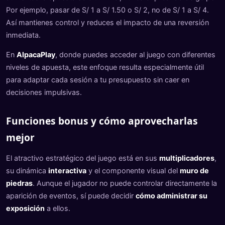
Por ejemplo, pasar de S/ 1 a S/ 1.50 o S/ 2, no de S/ 1 a S/ 4.
Así mantienes control y reduces el impacto de una reversión
inmediata.
En
AlpacaPlay
, donde puedes acceder al juego con diferentes
niveles de apuesta, este enfoque resulta especialmente útil
para adaptar cada sesión a tu presupuesto sin caer en
decisiones impulsivas.
Funciones bonus y cómo aprovecharlas
mejor
El atractivo estratégico del juego está en sus
multiplicadores
,
su dinámica
interactiva
y el componente visual del
muro de
piedras
. Aunque el jugador no puede controlar directamente la
aparición de eventos, sí puede decidir
cómo administrar su
exposición
a ellos.