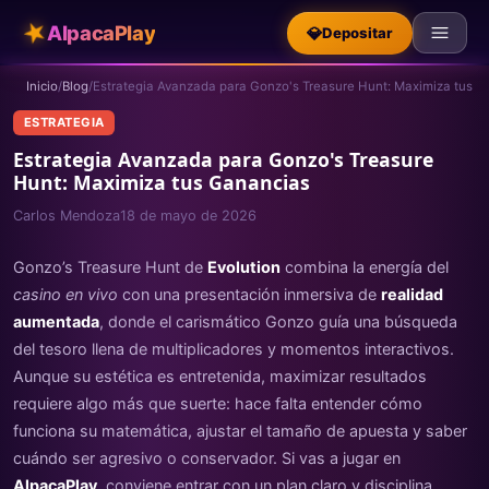
★
AlpacaPlay
💎
Depositar
Inicio
/
Blog
/
Estrategia Avanzada para Gonzo's Treasure Hunt: Maximiza tus 
ESTRATEGIA
Estrategia Avanzada para Gonzo's Treasure
Hunt: Maximiza tus Ganancias
Carlos Mendoza
18 de mayo de 2026
Gonzo’s Treasure Hunt de
Evolution
combina la energía del
casino en vivo
con una presentación inmersiva de
realidad
aumentada
, donde el carismático Gonzo guía una búsqueda
del tesoro llena de multiplicadores y momentos interactivos.
Aunque su estética es entretenida, maximizar resultados
requiere algo más que suerte: hace falta entender cómo
funciona su matemática, ajustar el tamaño de apuesta y saber
cuándo ser agresivo o conservador. Si vas a jugar en
AlpacaPlay
, conviene entrar con un plan claro y disciplina